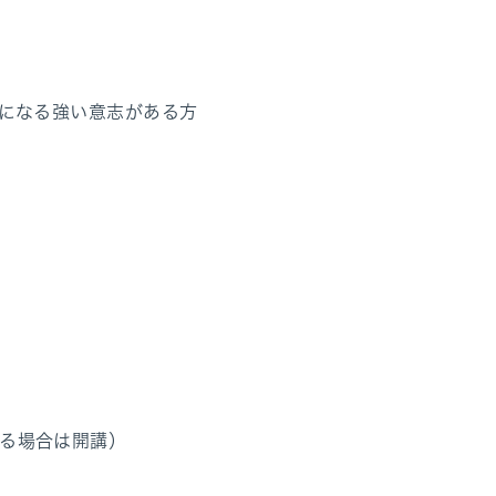
員になる強い意志がある方
る場合は開講）