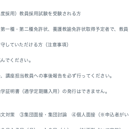
年度採用）教員採用試験を受験される方
諭第一種・第二種免許状、養護教諭免許状取得予定者で、教
厳守していただける方（注意事項）
んでください。
、講座担当教員への事後報告を必ず行ってください。
学証明書（通学定期購入用）の発行はできません。
論文対策 ③集団面接・集団討論 ④個人面接（※申込者がい