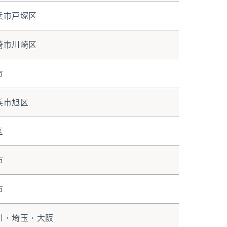
浜市戸塚区
崎市川崎区
市
浜市旭区
区
市
市
川・埼玉・大阪