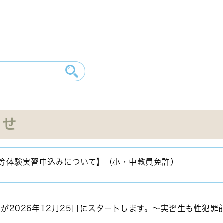
らせ
護等体験実習申込みについて】（小・中教員免許）
が2026年12月25日にスタートします。～実習生も性犯