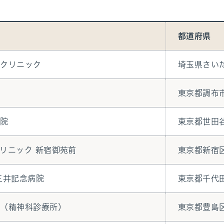
都道府県
りクリニック
埼玉県さい
東京都調布
病院
東京都世田
リニック 新宿御苑前
東京都新宿
三井記念病院
東京都千代
ク（精神科診療所）
東京都豊島