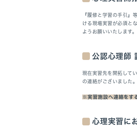
『履修と学習の手引』
ける現場実習が必須と
ようお願いいたします
公認心理師
現在実習先を開拓して
の連絡がございました
※実習施設へ連絡をす
心理実習に