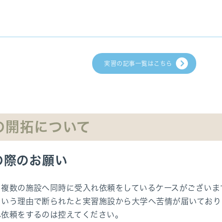
実習の記事一覧はこちら
の開拓について
の際のお願い
、複数の施設へ同時に受入れ依頼をしているケースがございま
という理由で断られたと実習施設から大学へ苦情が届いており
れ依頼をするのは控えてください。