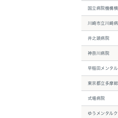
国立病院機構
川崎市立川崎
井之頭病院
神奈川病院
早稲田メンタル
東京都立多摩
式場病院
ゆうメンタルク