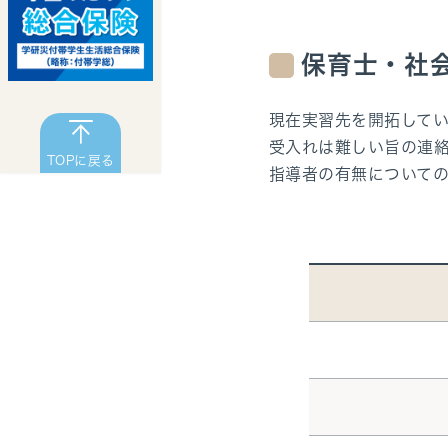
保育士・社
現在実習先を開拓して
受入れは難しい旨の連
TOPに戻る
指導者の有無について