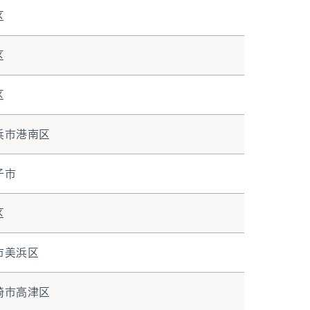
区
区
区
浜市港南区
子市
区
市美浜区
崎市高津区