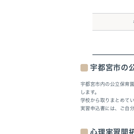
宇都宮市の
宇都宮市内の公立保育
します。
学校から取りまとめて
実習申込書には、ご自分
心理実習開