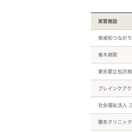
実習施設
南浦和つなが
青木病院
東京都立松沢
ブレインケアク
社会福祉法人 
榎本クリニッ