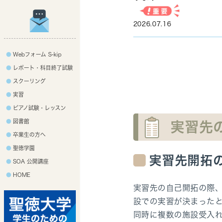
2026.07.16
Webフォーム S-kip
レポート・科目終了試験
スクーリング
実習
ピアノ試験・レッスン
図書館
実習先
卒業生の方へ
聖徳学園
実習先開拓
SOA 公開講座
HOME
実習先の自己開拓の際
設での実習が決まった
同時に複数の施設受入