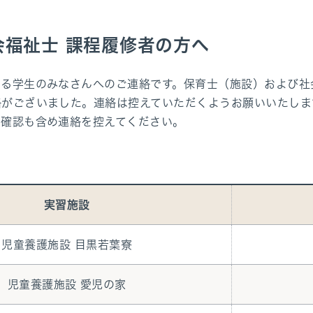
会福祉士 課程履修者の方へ
いる学生のみなさんへのご連絡です。保育士（施設）および社
絡がございました。連絡は控えていただくようお願いいたしま
の確認も含め連絡を控えてください。
実習施設
児童養護施設 目黒若葉寮
児童養護施設 愛児の家