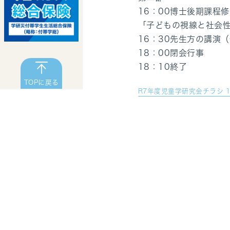
16：00博士後期課程
「子どもの視線と社会
16：30先生方の講演
18：00閉会行事
18：10終了
TOPに戻る
R7年度児童学研究会チラシ 1