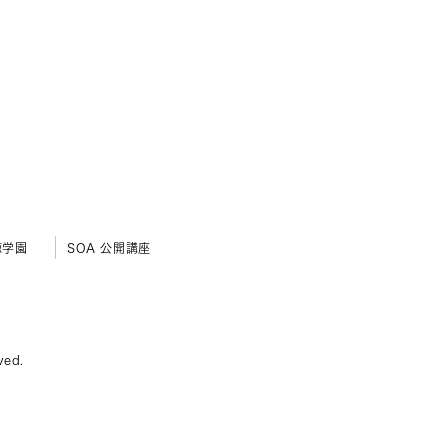
徳学園
SOA 公開講座
ved.