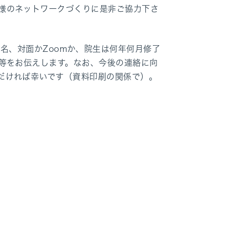
様のネットワークづくりに是非ご協力下さ
日までに氏名、対面かZoomか、院生は何年何月修了
報等をお伝えします。なお、今後の連絡に向
だければ幸いです（資料印刷の関係で）。