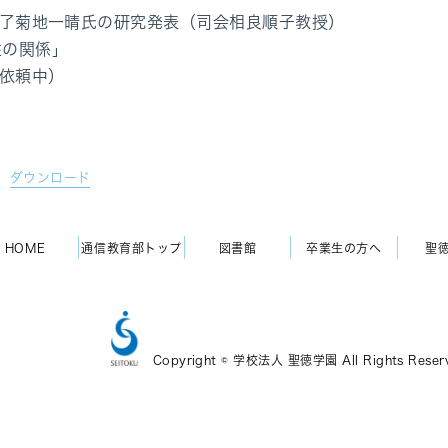
修了菊地一晴氏の研究発表（司会相良順子教授）
性の関係」
（依頼中）
ダウンロード
HOME
通信教育部トップ
図書館
卒業生の方へ
聖
Copyright © 学校法人 聖徳学園 All Rights Reser