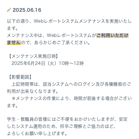
2025.06.16
以下の通り、Webレポートシステムメンテナンスを実施いたし
ます。
メンテナンス中は、Webレポートシステムが
ご利用いただけ
ません
ので、あらかじめご了承ください。
【メンテナンス実施日時】
2025年6月24日（火）10時～12時
【影響範囲】
上記時間帯は、該当システムへのログイン及び各種機能のご
利用が出来なくなります。
＊メンテナンスの作業により、時間が前後する場合がござい
ます。
学生・教職員の皆様にはご不便をおかけいたしますが、安定
したシステム運用のため、何卒ご理解とご協力のほど、
よろしくお願い申し上げます。